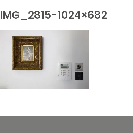
IMG_2815-1024×682