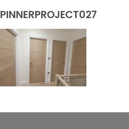
PINNERPROJECT027