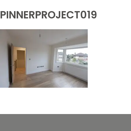
PINNERPROJECT019