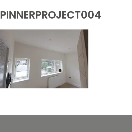
PINNERPROJECT004