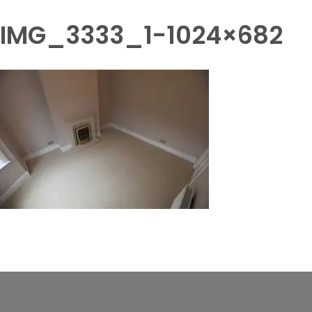
IMG_3333_1-1024×682