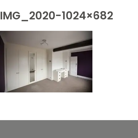
IMG_2020-1024×682